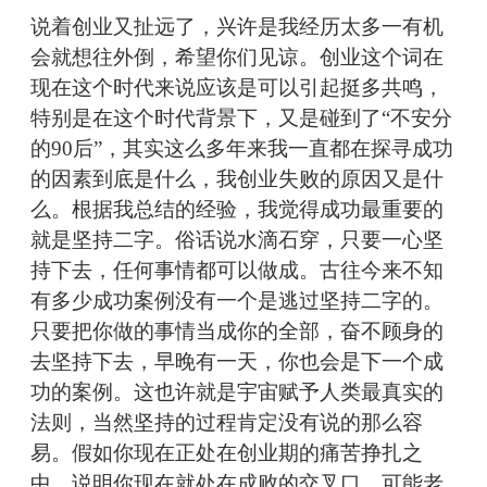
说着创业又扯远了，兴许是我经历太多一有机
会就想往外倒，希望你们见谅。创业这个词在
现在这个时代来说应该是可以引起挺多共鸣，
特别是在这个时代背景下，又是碰到了“不安分
的90后”，其实这么多年来我一直都在探寻成功
的因素到底是什么，我创业失败的原因又是什
么。根据我总结的经验，我觉得成功最重要的
就是坚持二字。俗话说水滴石穿，只要一心坚
持下去，任何事情都可以做成。古往今来不知
有多少成功案例没有一个是逃过坚持二字的。
只要把你做的事情当成你的全部，奋不顾身的
去坚持下去，早晚有一天，你也会是下一个成
功的案例。这也许就是宇宙赋予人类最真实的
法则，当然坚持的过程肯定没有说的那么容
易。假如你现在正处在创业期的痛苦挣扎之
中，说明你现在就处在成败的交叉口。可能老