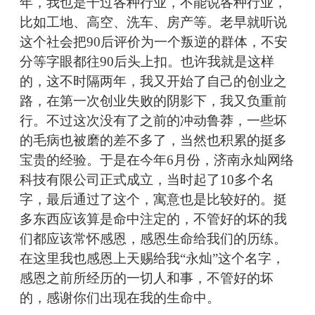
年，我也是干过各种行业，不能说各种行业，
比如工地、高空、洗车、房产等。老早就听说
这个社会把90后评价为一个叛逆的群体，不安
分等字眼都往90后头上扣。也许我就是这样
的，这不时隔两年，我又开始了自己的创业之
路，在第一次创业失败的阴影下，我又负重前
行。不过这次没有了之前的冲动鲁莽，一些坏
的毛病也被磨的差不多了，当然也积累的挺多
宝贵的经验。于是在今年6月份，济南永灿网络
科技有限公司正式成立，当时起了10多个名
字，最后通过了这个，寓意也是比较好的。挺
多东西应该算是命中注定的，不管好的坏的我
们都应该常怀感恩，感恩生命给我们的历练。
在这里我也感恩上天赐给我“永灿”这个名字，
感恩之前所经历的一切人和事，不管好的坏
的，感谢你们出现在我的生命中。