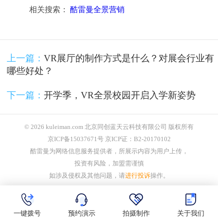
相关搜索：
酷雷曼全景营销
上一篇：
VR展厅的制作方式是什么？对展会行业有
哪些好处？
下一篇：
开学季，VR全景校园开启入学新姿势
© 2026 kuleiman.com 北京同创蓝天云科技有限公司 版权所有
京ICP备15037671号 京ICP证：B2-20170102
酷雷曼为网络信息服务提供者，所展示内容为用户上传，
投资有风险，加盟需谨慎
如涉及侵权及其他问题，请
进行投诉
操作。
一键拨号
预约演示
拍摄制作
关于我们