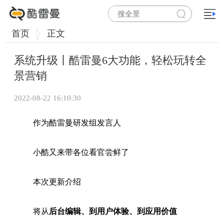
首页
正文
系统升级丨酷雷曼6大功能，轻松玩转全
景营销
2022-08-22 16:10:30
作为酷雷曼研发组发言人
小酷又来带各位看官尝鲜了
本次更新介绍
将从
后台编辑、到用户体验、到应用价值