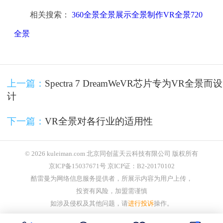
相关搜索：
360全景全景展示全景制作VR全景720
全景
上一篇：
Spectra 7 DreamWeVR芯片专为VR全景而设
计
下一篇：
VR全景对各行业的适用性
© 2026 kuleiman.com 北京同创蓝天云科技有限公司 版权所有
京ICP备15037671号 京ICP证：B2-20170102
酷雷曼为网络信息服务提供者，所展示内容为用户上传，
投资有风险，加盟需谨慎
如涉及侵权及其他问题，请
进行投诉
操作。