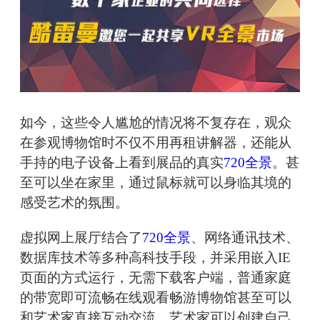
如今，这些令人尴尬的情况将不复存在，观众
在参观博物馆时不仅不用再租讲解器，还能从
手持的电子设备上看到展品的真实
720全景
。甚
至可以坐在家里，通过鼠标就可以身临其境的
感受艺术的氛围。
虚拟网上展厅结合了
720全景
、网络通讯技术、
数据库技术等多种高科技手段，并采用嵌入IE
页面的方式运行，无需下载客户端，普通家庭
的带宽即可流畅在线观看畅游博物馆甚至可以
和艺术家直接互动交流。艺术家可以创建自己