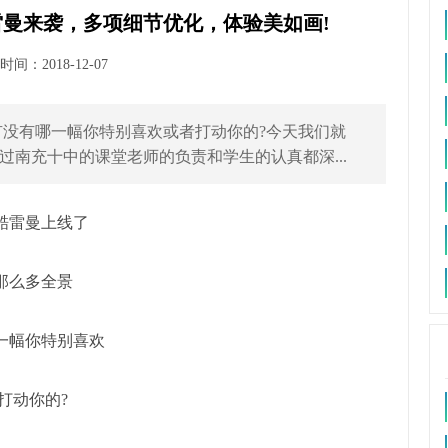
雷曼来袭，多项细节优化，体验美如画!
间：2018-12-07
没有哪一幅你特别喜欢或者打动你的?今天我们就
南充十中的课堂老师的负责和学生的认真都深...
酷雷曼上线了
那么多全景
一幅你特别喜欢
打动你的?