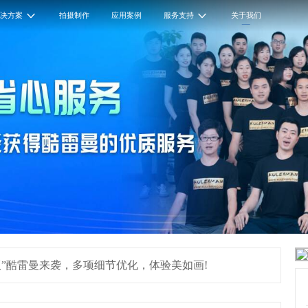
解决方案
拍摄制作
应用案例
服务支持
关于我们
”酷雷曼来袭，多项细节优化，体验美如画!