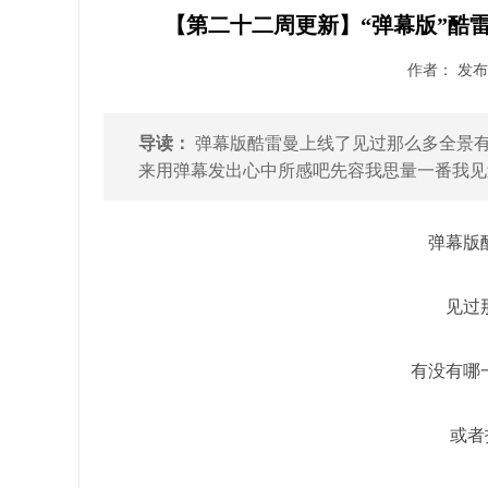
【第二十二周更新】“弹幕版”酷
作者： 发布时
导读：
弹幕版酷雷曼上线了见过那么多全景有
来用弹幕发出心中所感吧先容我思量一番我见过
弹幕版
见过
有没有哪
或者