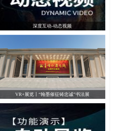
深度互动-动态视频
VR+展览丨“翰墨催征铸忠诚”书法展