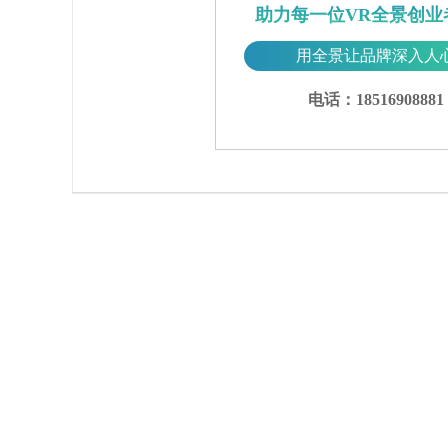
助力每一位VR全景创业
用全景让品牌深入人
电话：18516908881