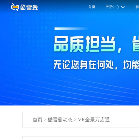
首页
产品中心
首页
>
酷雷曼动态
>
VR全景万店通