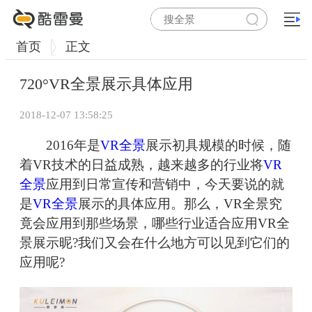
首页
正文
720°VR全景展示具体应用
2018-12-07 13:58:25
2016年是
VR全景
展示初具规模的时候，随
着VR技术的日益成熟，越来越多的行业将
VR
全景
应用到日常宣传和营销中，今天要说的就
是
VR全景
展示的具体应用。那么，VR全景究
竟会应用到那些场景，哪些行业适合应用VR全
景展示昵?我们又会在什么地方可以见到它们的
应用呢?