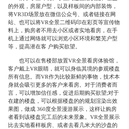
的外观，房屋户型，以及样板间的内部装饰，
将VR3D场景放在微信公众号、或者链接在网
站、也可以将VR全景二维码印在彩页等宣传物
料上，购房者不用去小区或者实地看房，在手
机上通过网络就可以浏览小区环境和繁芜户型
等，提高潜在客 户购买欲望。
也可以在售楼部放置VR全景看房体验馆，
客户戴上VR眼睛，就可以身临其境的参观楼盘
所有信息。而VR作为比较新鲜的事物，技术本
身就会吸引更多的客户来看房。对于消费者而
言，可以增加信任感，促进后期购买欲望;对于
在建的楼盘，可以根据楼盘的的规划渲染出效
果图，做成 360度全景漫游展示，这样让购房
者看到该楼盘完工后的未来景象。VR全景展示
比去实地看样板房、或者去看几米大的沙盘的