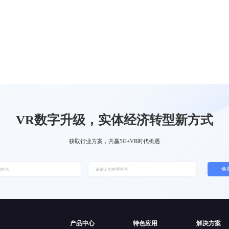
VR数字升级，实体经济转型新方式
获取行业方案，共赢5G+VR时代机遇
免
产品中心
特色应用
解决方案