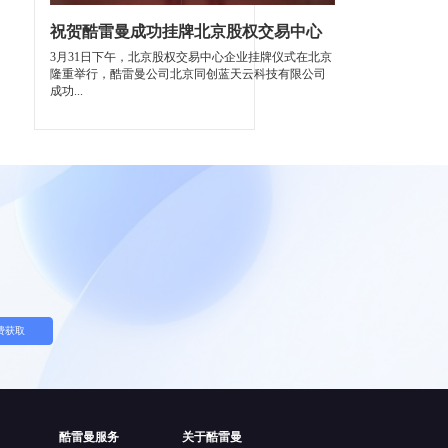
祝贺酷雷曼成功挂牌北京股权交易中心
3月31日下午，北京股权交易中心企业挂牌仪式在北京
隆重举行，酷雷曼公司北京同创蓝天云科技有限公司
成功...
费获取
酷雷曼服务
关于酷雷曼