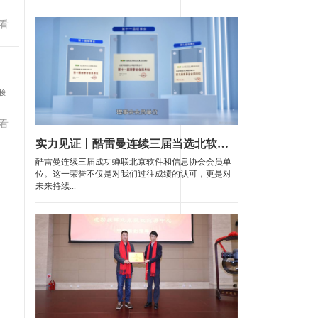
看
梭
看
实力见证丨酷雷曼连续三届当选北软协理事会会员单位
酷雷曼连续三届成功蝉联北京软件和信息协会会员单
位。这一荣誉不仅是对我们过往成绩的认可，更是对
未来持续...