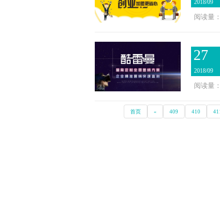
2018/09
阅读量：2
27
2018/09
阅读量：2
首页
«
409
410
41