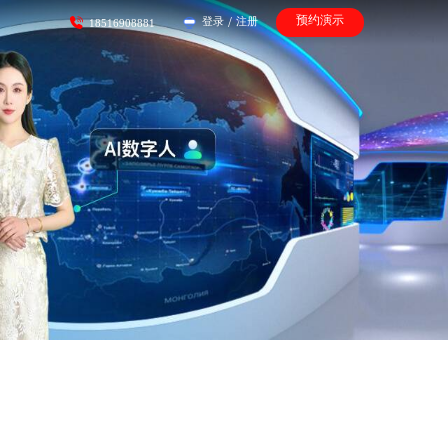
预约演示
登录
/
注册
18516908881