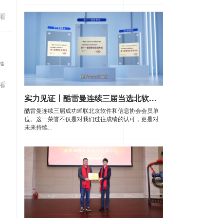
看
地
看
实力见证丨酷雷曼连续三届当选北软协理事会会员单位
酷雷曼连续三届成功蝉联北京软件和信息协会会员单
位。这一荣誉不仅是对我们过往成绩的认可，更是对
未来持续...