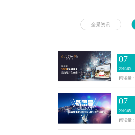
全景资讯
07
2019/05
阅读量：2
07
2019/05
阅读量：2