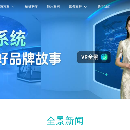
解决方案
拍摄制作
应用案例
服务支持
关于我们
全景新闻