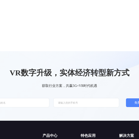
VR数字升级，实体经济转型新方式
获取行业方案，共赢5G+VR时代机遇
免
产品中心
特色应用
解决方案