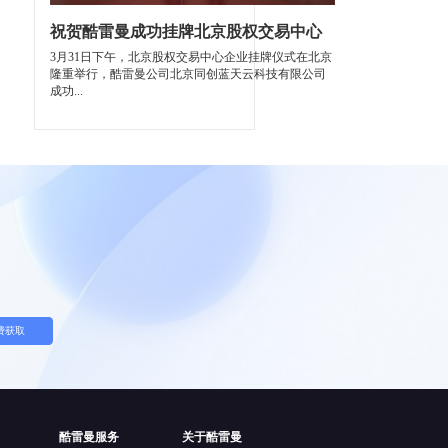
祝贺酷雷曼成功挂牌北京股权交易中心
3月31日下午，北京股权交易中心企业挂牌仪式在北京
隆重举行，酷雷曼公司北京同创蓝天云科技有限公司
成功...
费获取
酷雷曼服务
关于酷雷曼