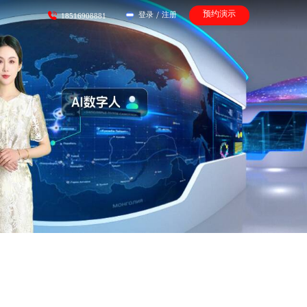
预约演示
登录
/
注册
18516908881