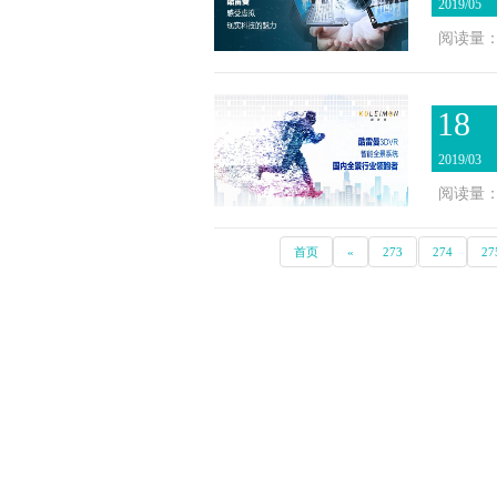
2019/05
阅读量：3
18
2019/03
阅读量：3
首页
«
273
274
27