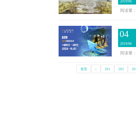
2019/06
阅读量：2
04
2019/06
阅读量：5
首页
«
261
262
26