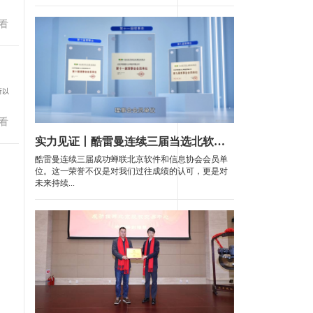
看
所以
看
实力见证丨酷雷曼连续三届当选北软协理事会会员单位
酷雷曼连续三届成功蝉联北京软件和信息协会会员单
位。这一荣誉不仅是对我们过往成绩的认可，更是对
未来持续...