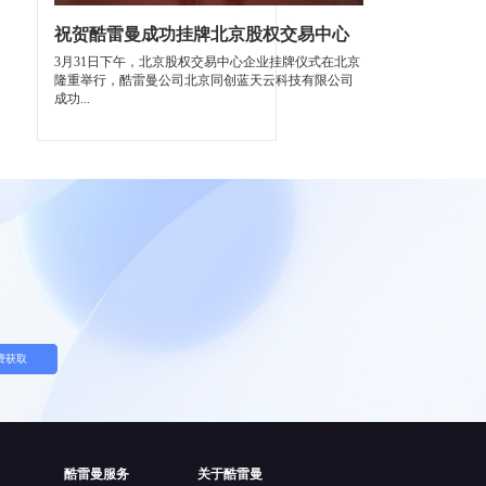
祝贺酷雷曼成功挂牌北京股权交易中心
3月31日下午，北京股权交易中心企业挂牌仪式在北京
隆重举行，酷雷曼公司北京同创蓝天云科技有限公司
成功...
费获取
酷雷曼服务
关于酷雷曼