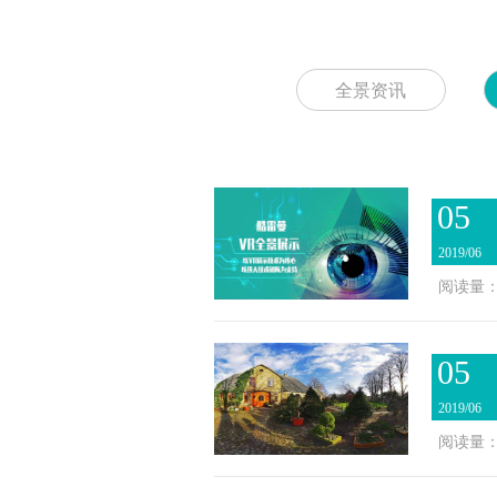
全景资讯
05
2019/06
阅读量：3
05
2019/06
阅读量：3