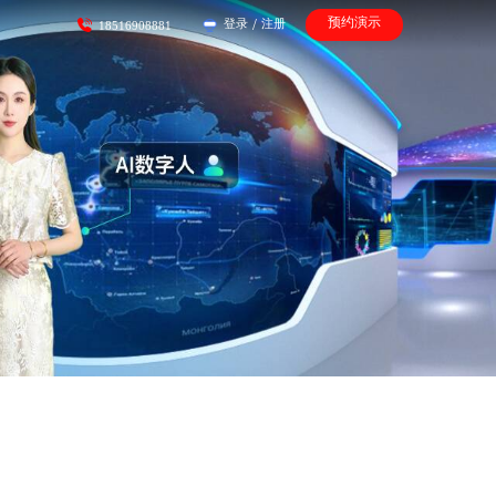
预约演示
登录
/
注册
18516908881