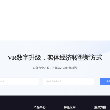
VR数字升级，实体经济转型新方式
获取行业方案，共赢5G+VR时代机遇
免
产品中心
特色应用
解决方案