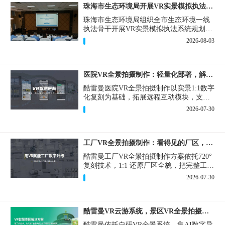
珠海市生态环境局开展VR实景模拟执法专题培训
珠海市生态环境局组织全市生态环境一线
执法骨干开展VR实景模拟执法系统规划建
设和教学培训，持续推进科技赋能生态环
2026-08-03
境执法，夯实队伍办案“基本功”。
医院VR全景拍摄制作：轻量化部署，解决医患真实痛点
酷雷曼医院VR全景拍摄制作以实景1:1数字
化复刻为基础，拓展远程互动模块，支持
定制，轻量化搭建部署，可挂载在公众
2026-07-30
号、官网等线上平台。
工厂VR全景拍摄制作：看得见的厂区，省下来的成本
酷雷曼工厂VR全景拍摄制作方案依托720°
复刻技术，1:1 还原厂区全貌，把完整工厂
搬进手机、电脑大屏，既是工厂对外拓客
2026-07-30
的数字化名片，也是内部管理、人员培训
的轻量化工具，实实在在解决工厂经营过
程中的多个痛点。
酷雷曼VR云游系统，景区VR全景拍摄制作一站式落地
酷雷曼依托自研VR全景系统，集AI数字导