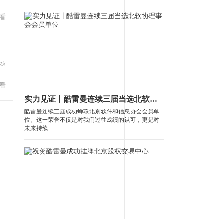
看
惑这
看
实力见证丨酷雷曼连续三届当选北软协理事会会员单位
酷雷曼连续三届成功蝉联北京软件和信息协会会员单
位。这一荣誉不仅是对我们过往成绩的认可，更是对
未来持续...