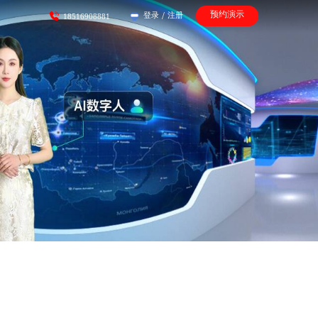
预约演示
登录
/
注册
18516908881