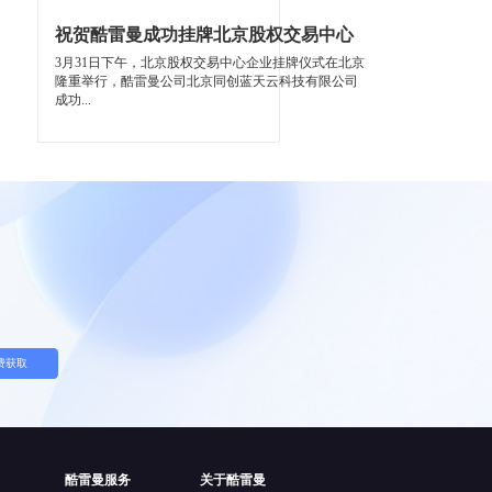
祝贺酷雷曼成功挂牌北京股权交易中心
3月31日下午，北京股权交易中心企业挂牌仪式在北京
隆重举行，酷雷曼公司北京同创蓝天云科技有限公司
成功...
费获取
酷雷曼服务
关于酷雷曼