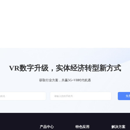
VR数字升级，实体经济转型新方式
获取行业方案，共赢5G+VR时代机遇
免
产品中心
特色应用
解决方案