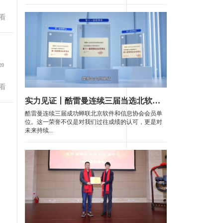
看
0
看
实力见证丨酷雷曼连续三届当选北软协理事会会员单位
酷雷曼连续三届成功蝉联北京软件和信息协会会员单
位。这一荣誉不仅是对我们过往成绩的认可，更是对
未来持续...