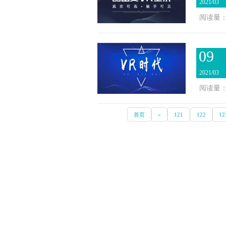
2021/03
阅读量：2
09
2021/03
阅读量：2
首页
«
121
122
12