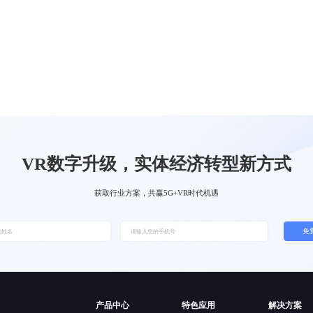
VR数字升级，实体经济转型新方式
获取行业方案，共赢5G+VR时代机遇
免
产品中心
特色应用
解决方案