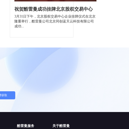
祝贺酷雷曼成功挂牌北京股权交易中心
3月31日下午，北京股权交易中心企业挂牌仪式在北京
隆重举行，酷雷曼公司北京同创蓝天云科技有限公司
成功...
费获取
酷雷曼服务
关于酷雷曼