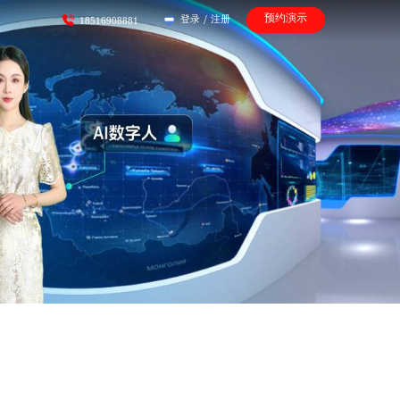
预约演示
登录
/
注册
18516908881