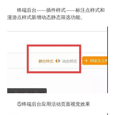
终端后台——插件样式——标注点样式和
漫游点样式新增动态静态筛选功能。
⑤终端后台应用活动页面视觉效果