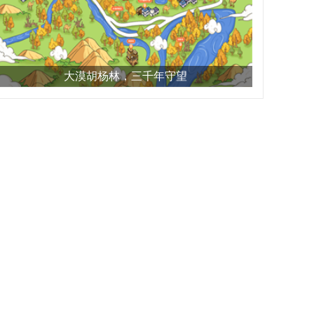
大漠胡杨林，三千年守望