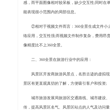
感，而平面图像相对较呆板，缺少交互性;同时在单
能表现很小范围内的局部信息。
②相对于视频文件而言：360全景生成文件小;
络应用，交互性强;而视频文件制作复杂，费用昂
像精度比不上360全景。
二、360全景在旅游行业中的应用：
风景区开发商旅游风景点，名胜古迹的虚拟现实效
景区有更直观真切的了解，方便吸引客户和投资;
城市旅游发展局旅游区交通路线、城市建设、宾馆酒
传，提高风景区名气、风景区站点的人气及访问量