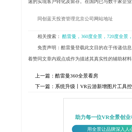
速的实现客户转化及留存。在国内已与数千家企业
同创蓝天投资管理北京公司网站地址
相关搜索：
酷雷曼，360度全景，720度全
免责声明：酷雷曼登载此文目的在于传递信息
着赞同文章内观点或作为描述其真实性的辅助材料
上一篇：
酷雷曼360全景看房
下一篇：
系统升级丨VR云游新增图片工具
助力每一位VR全景创业
用全景让品牌深入人