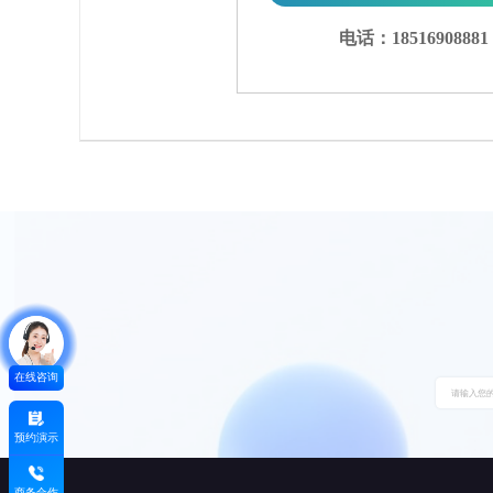
电话：18516908881
在线咨询
预约演示