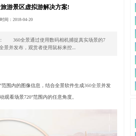
景旅游景区虚拟游解决方案!
间：2018-04-20
 360全景通过使用数码相机捕捉真实场景的7
全景并发布，观赏者使用鼠标来控...
0°范围内的图像信息，结合全景软件生成
360全景
并发
观看场景720°范围内的任意角度。