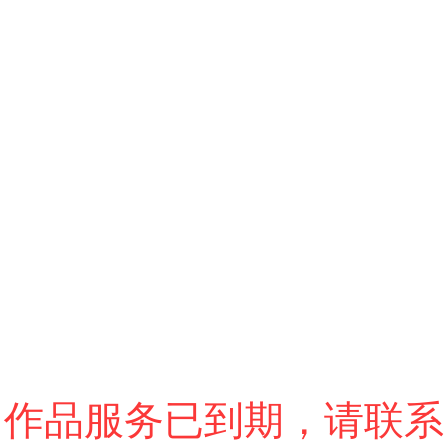
跳过
退出VR模式
VR参数设置
作品服务已到期，请联系