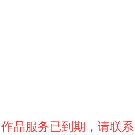
跳过
进入VR模式
退出VR模式
VR参数设置
作品服务已到期，请联系