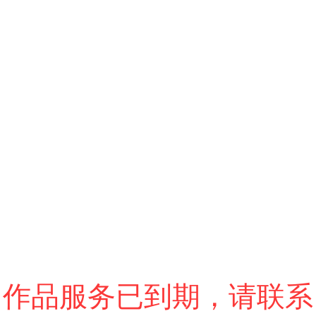
跳过
进入VR模式
退出VR模式
VR参数设置
作品服务已到期，请联系