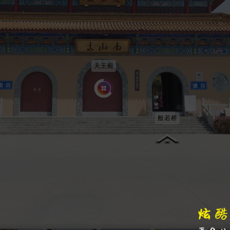
天王殿
般若桥