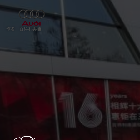
跳过
退出VR模式
VR参数设置
作者：百得利奥迪