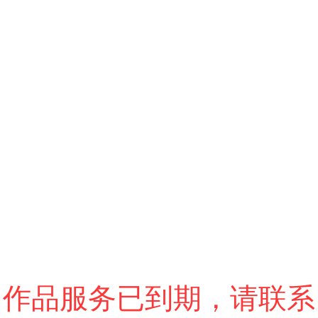
跳过
进入VR模式
退出VR模式
VR参数设置
作品服务已到期，请联系