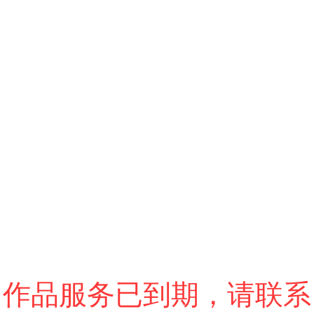
跳过
退出VR模式
VR参数设置
作品服务已到期，请联系