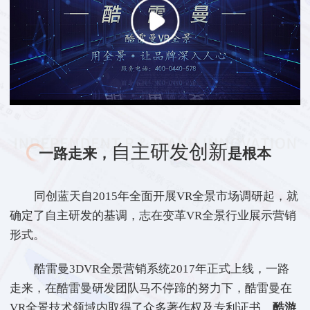
自主研发创新
一路走来，
是根本
同创蓝天自2015年全面开展VR全景市场调研起，就
确定了自主研发的基调，志在变革VR全景行业展示营销
形式。
酷雷曼3DVR全景营销系统2017年正式上线，一路
走来，在酷雷曼研发团队马不停蹄的努力下，酷雷曼在
VR全景技术领域内取得了众多著作权及专利证书，
酷游