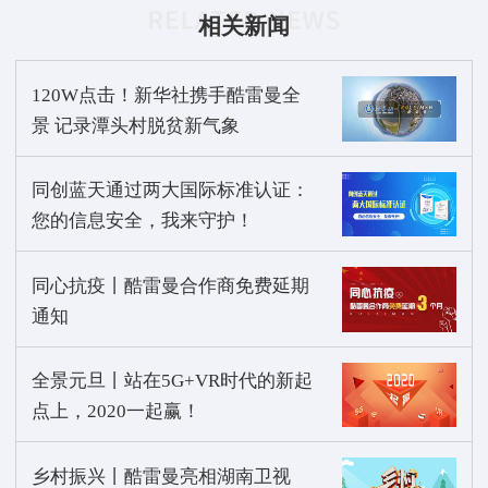
相关新闻
120W点击！新华社携手酷雷曼全
景 记录潭头村脱贫新气象
同创蓝天通过两大国际标准认证：
您的信息安全，我来守护！
同心抗疫丨酷雷曼合作商免费延期
通知
全景元旦丨站在5G+VR时代的新起
点上，2020一起赢！
乡村振兴丨酷雷曼亮相湖南卫视