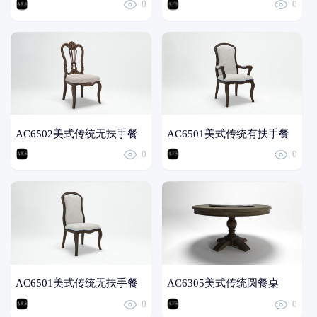
0
0
AC6502美式传统无扶手餐
AC6501美式传统有扶手餐
0
0
椅
椅
AC6501美式传统无扶手餐
AC6305美式传统圆餐桌
0
0
椅