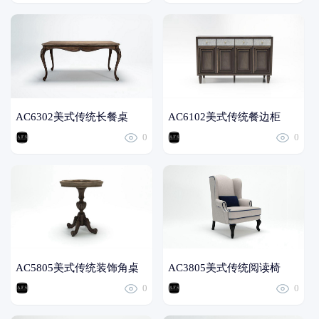
AC6302美式传统长餐桌
AC6102美式传统餐边柜
0
0
AC5805美式传统装饰角桌
AC3805美式传统阅读椅
0
0