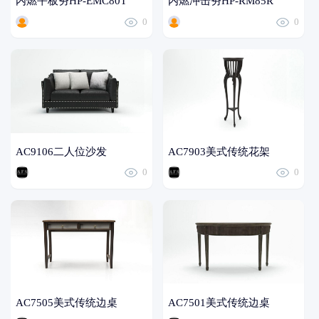
内燃平板夯HP-EMC80T
内燃冲击夯HP-RM85R
0
0
AC9106二人位沙发
AC7903美式传统花架
0
0
AC7505美式传统边桌
AC7501美式传统边桌