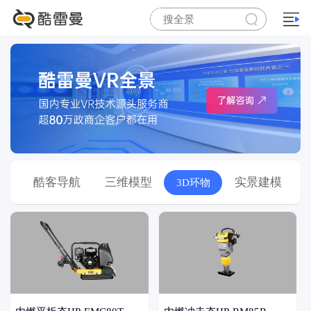
互
酷客导航
三维模型
实景建模
3D环物