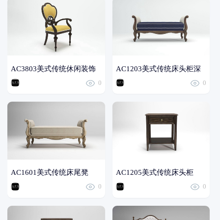
AC3803美式传统休闲装饰
AC1203美式传统床头柜深
0
0
椅
色
AC1601美式传统床尾凳
AC1205美式传统床头柜
0
0