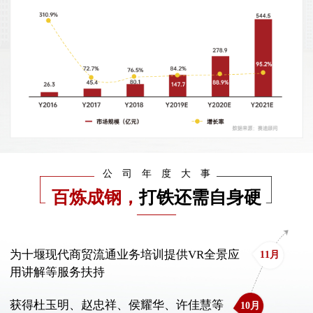
公司年度大事
百炼成钢，
打铁还需自身硬
————
为十堰现代商贸流通业务培训提供VR全景应
11月
用讲解等服务扶持
获得杜玉明、赵忠祥、侯耀华、许佳慧等
10月