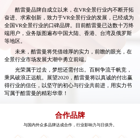
酷雷曼品牌自成立以来，在VR全景行业内不断开拓
奋进、求索创新，致力于VR全景行业的发展，已经成为
全国VR全景行业的口碑品牌。目前酷雷曼已达数十万终
端用户，业务版图遍布中国大陆、香港、台湾及俄罗斯
等地区。
未来，酷雷曼将凭借雄厚的实力，前瞻的眼光，在
全景行业市场发展大潮中勇立前端。
光荣属于过去，梦想还需付出。百舸争流千帆竞，
乘风破浪正远航。展望2020，酷雷曼将以真诚的付出赢
得行业的信任，以坚守的初心与行业共前进，用实力书
写属于酷雷曼的精彩华章！
合作品牌
与国内外众多品牌达成合作，行业影响力与日俱升。