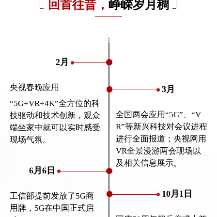
回首往昔，
峥嵘岁月稠
————
...
2月
央视春晚应用
3月
“5G+VR+4K”全方位的科
全国两会应用“5G”、“V
技驱动和技术创新，观众
R”等新兴科技对会议进程
端坐家中就可以实时感受
进行全面报道；央视网用
现场气氛。
VR全景漫游两会现场以
及相关信息展示。
6月6日
10月1日
工信部提前发放了5G商
用牌，5G在中国正式启