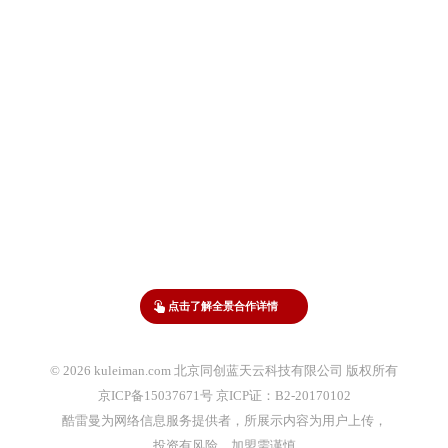
点击了解全景合作详情
© 2026 kuleiman.com 北京同创蓝天云科技有限公司 版权所有
京ICP备15037671号 京ICP证：B2-20170102
酷雷曼为网络信息服务提供者，所展示内容为用户上传，
投资有风险，加盟需谨慎