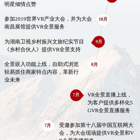
明星倾情点赞
参加2019世界VR产业大会，并为大会
10月
南昌展馆提供VR全景服务
为湖南卫视乡村振兴文旅纪实节目
9月
《乡村合伙人》提供VR全景支持
全景嵌入功能上线，自助式浏览
8月
轻易抓住商家特点内容，革新行
业未来
VR全景直播上线，
7月
为客户提供多样化5
GVR全景直播服务
受邀参加第十八届中国互联网大
7月
会，为大会现场提供VR全景和V