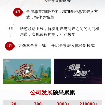
R全景直播服务
全局总览功能优化，增加多种总览进入方
4月
式，操作更简单
酷游联动上线，解决用户与商户之间的无门槛
3月
沟通，实现远程控制，互动教学
大像素全景上线， 开启全景深入体验新模式
1月
公司发展
硕果累累
20
+
200
+
3000
+
210000
+