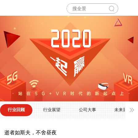
行业展望
公司大事
未来展望
行业回顾
逝者如斯夫，不舍昼夜