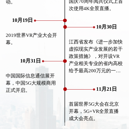
国庆70周年阅兵仪式上首
动。
次使用4K全景直播。
10月19日
10月30日
2019世界VR产业大会开
江西省发布《进一步加快
幕。
虚拟现实产业发展的若干
政策措施》，对开设VR
10月31日
产业相关专业的省内高校
给予最高200万元的一次
中国国际信息通信展开
性奖励！
幕，中国5G大规模商用
11月21日
正式开启。
首届世界5G大会在北京
开幕，5G+VR全景直播
成大会亮点。
...