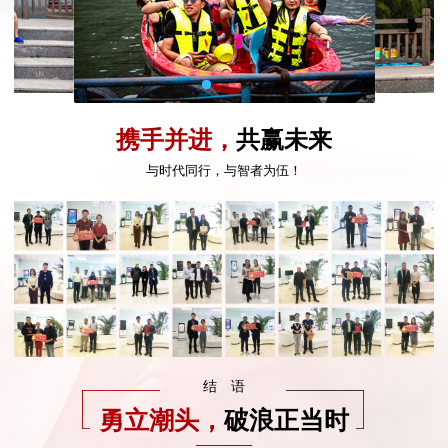
携手并进，
共赢未来
与时代同行，与智者为伍！
结语
勇立潮头，
破浪正当时
————