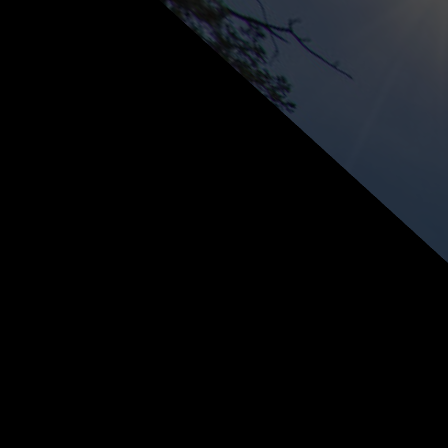
跳过
退出VR模式
VR参数设置