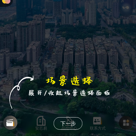
下一步
安芯易
品控中心
联系方式