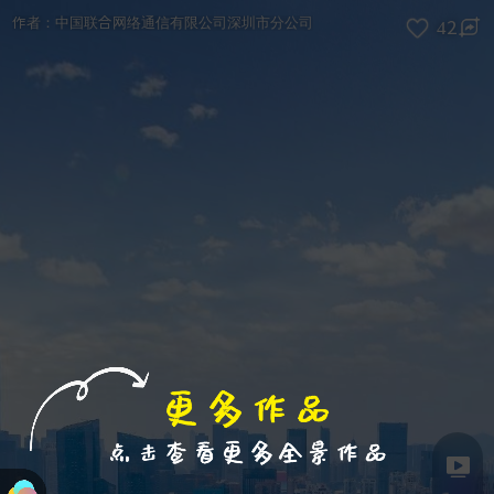
退出VR模式
VR参数设置
跳过
作者：
中国联合网络通信有限公司深圳市分公司
42