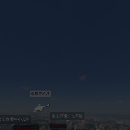
楼顶停机坪
金山商业中心B座
山商业中心A座