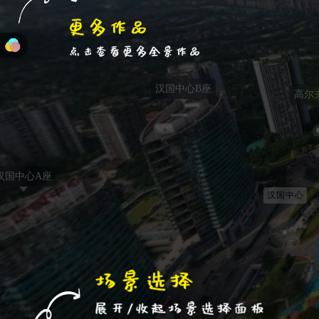
汉国中心B座
高尔夫
国中心A座
汉国中心