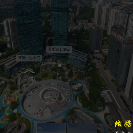
球场
滨乐宝轩酒店
招商中心大门