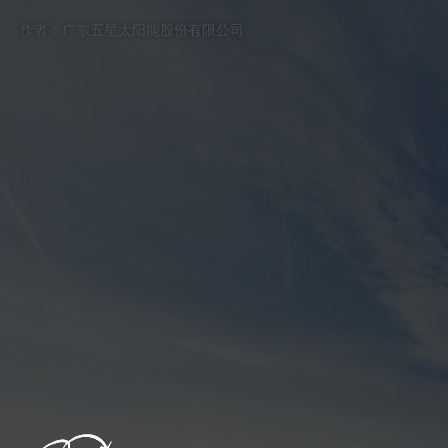
跳过
厂区
退出VR模式
VR参数设置
作者：广东五星太阳能股份有限公司