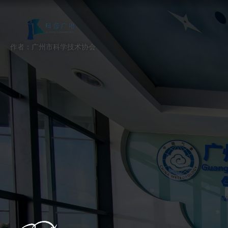
跳过
退出VR模式
VR参数设置
作者：广州市科学技术协会