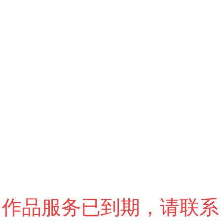
跳过
退出VR模式
VR参数设置
作品服务已到期，请联系