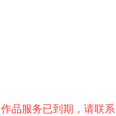
跳过
退出VR模式
VR参数设置
作品服务已到期，请联系