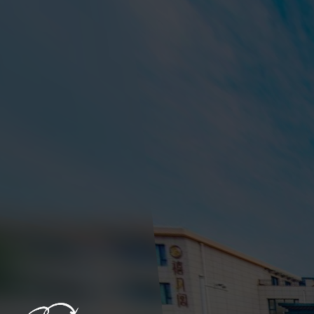
跳过
退出VR模式
VR参数设置