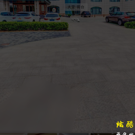
大堂-前台