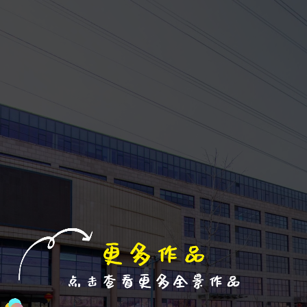
退出VR模式
VR参数设置
跳过