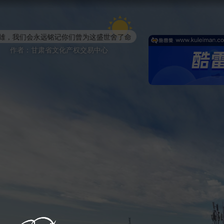
人民英雄永垂不朽！
这盛世舍了命
作者：甘肃省文化产权交易中心