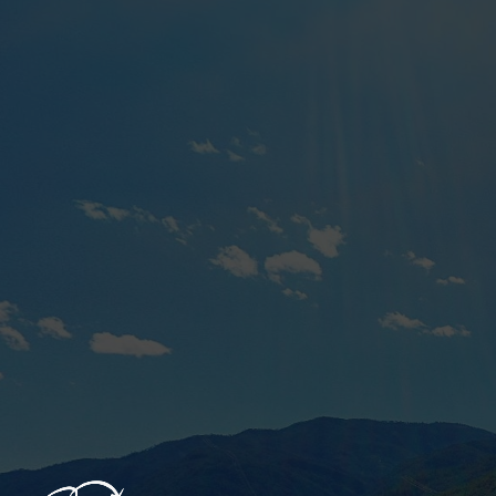
跳过
退出VR模式
VR参数设置