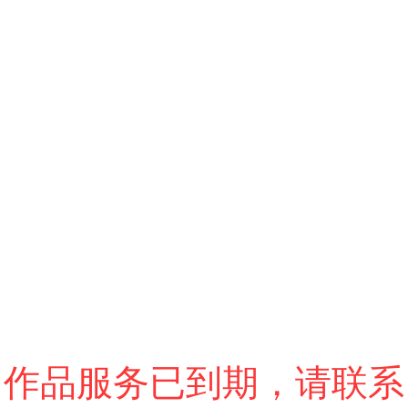
跳过
进入VR模式
退出VR模式
VR参数设置
作品服务已到期，请联系