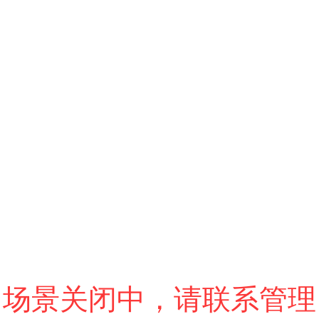
跳过
退出VR模式
VR参数设置
场景关闭中，请联系管理