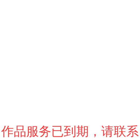
跳过
退出VR模式
VR参数设置
作品服务已到期，请联系