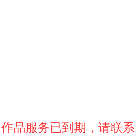
跳过
退出VR模式
VR参数设置
作品服务已到期，请联系