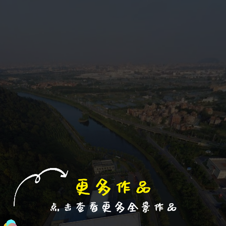
退出VR模式
VR参数设置
跳过