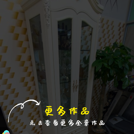
进入VR模式
退出VR模式
VR参数设置
跳过