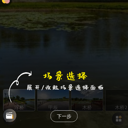
浮桥
甲板
木桥
木桥2
下一步