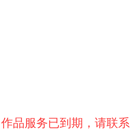
跳过
进入VR模式
退出VR模式
VR参数设置
作品服务已到期，请联系