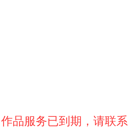
跳过
进入VR模式
退出VR模式
VR参数设置
作品服务已到期，请联系