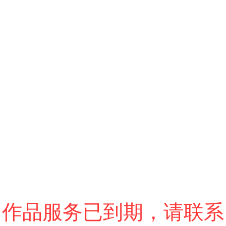
跳过
退出VR模式
VR参数设置
作品服务已到期，请联系