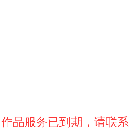
跳过
进入VR模式
退出VR模式
VR参数设置
作品服务已到期，请联系