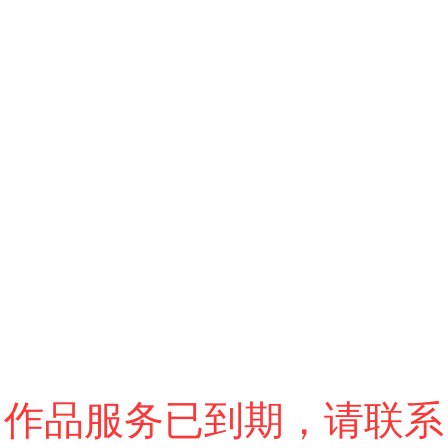
跳过
退出VR模式
VR参数设置
作品服务已到期，请联系