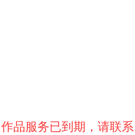
跳过
进入VR模式
退出VR模式
VR参数设置
作品服务已到期，请联系