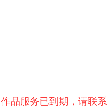
跳过
退出VR模式
VR参数设置
作品服务已到期，请联系