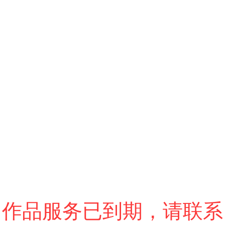
跳过
进入VR模式
退出VR模式
VR参数设置
作品服务已到期，请联系